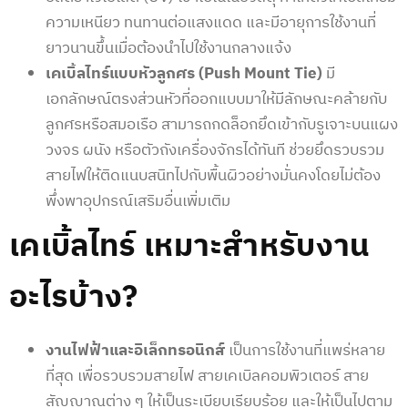
ความเหนียว ทนทานต่อแสงแดด และมีอายุการใช้งานที่
ยาวนานขึ้นเมื่อต้องนำไปใช้งานกลางแจ้ง
เคเบิ้ลไทร์แบบหัวลูกศร (Push Mount Tie)
มี
เอกลักษณ์ตรงส่วนหัวที่ออกแบบมาให้มีลักษณะคล้ายกับ
ลูกศรหรือสมอเรือ สามารถกดล็อกยึดเข้ากับรูเจาะบนแผง
วงจร ผนัง หรือตัวถังเครื่องจักรได้ทันที ช่วยยึดรวบรวม
สายไฟให้ติดแนบสนิทไปกับพื้นผิวอย่างมั่นคงโดยไม่ต้อง
พึ่งพาอุปกรณ์เสริมอื่นเพิ่มเติม
เคเบิ้ลไทร์ เหมาะสำหรับงาน
อะไรบ้าง?
งานไฟฟ้าและอิเล็กทรอนิกส์
เป็นการใช้งานที่แพร่หลาย
ที่สุด เพื่อรวบรวมสายไฟ สายเคเบิลคอมพิวเตอร์ สาย
สัญญาณต่าง ๆ ให้เป็นระเบียบเรียบร้อย และให้เป็นไปตาม