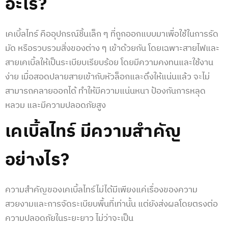
อะไร?
เคเบิ้ลไทร์ คืออุปกรณ์ชิ้นเล็ก ๆ ที่ถูกออกแบบมาเพื่อใช้ในการรัด
มัด หรือรวบรวมสิ่งของต่าง ๆ เข้าด้วยกัน โดยเฉพาะสายไฟและ
สายเคเบิ้ลให้เป็นระเบียบเรียบร้อย โดยมีความคงทนและใช้งาน
ง่าย เมื่อสอดปลายสายเข้ากับหัวล็อกและดึงให้แน่นแล้ว จะไม่
สามารถคลายออกได้ ทำให้มีความแน่นหนา ป้องกันการหลุด
หลวม และมีความปลอดภัยสูง
เคเบิ้ลไทร์ มีความสำคัญ
อย่างไร?
ความสำคัญของเคเบิ้ลไทร์ไม่ได้มีเพียงแค่เรื่องของความ
สวยงามและการจัดระเบียบพื้นที่เท่านั้น แต่ยังส่งผลโดยตรงต่อ
ความปลอดภัยในระยะยาว ไม่ว่าจะเป็น