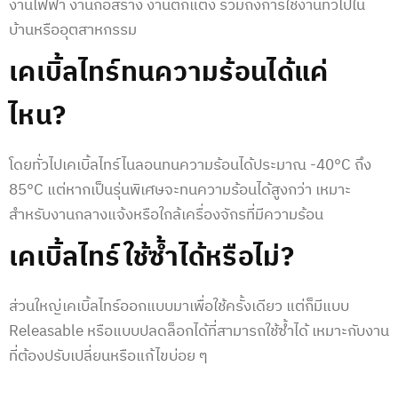
งานไฟฟ้า งานก่อสร้าง งานตกแต่ง รวมถึงการใช้งานทั่วไปใน
บ้านหรืออุตสาหกรรม
เคเบิ้ลไทร์ทนความร้อนได้แค่
ไหน?
โดยทั่วไปเคเบิ้ลไทร์ไนลอนทนความร้อนได้ประมาณ -40°C ถึง
85°C แต่หากเป็นรุ่นพิเศษจะทนความร้อนได้สูงกว่า เหมาะ
สำหรับงานกลางแจ้งหรือใกล้เครื่องจักรที่มีความร้อน
เคเบิ้ลไทร์ใช้ซ้ำได้หรือไม่?
ส่วนใหญ่เคเบิ้ลไทร์ออกแบบมาเพื่อใช้ครั้งเดียว แต่ก็มีแบบ
Releasable หรือแบบปลดล็อกได้ที่สามารถใช้ซ้ำได้ เหมาะกับงาน
ที่ต้องปรับเปลี่ยนหรือแก้ไขบ่อย ๆ