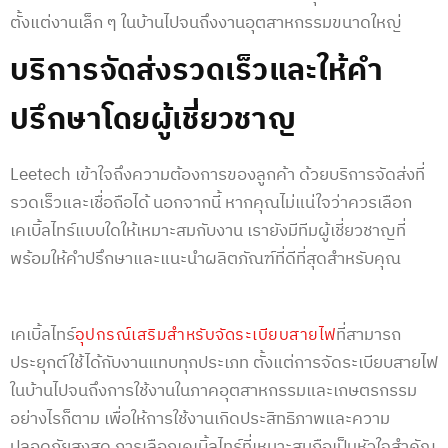
ตั้งแต่งานเล็ก ๆ ในบ้านไปจนถึงงานอุตสาหกรรมขนาดใหญ่
บริการจัดส่งรวดเร็วและให้คำ
ปรึกษาโดยผู้เชี่ยวชาญ
Leetech เข้าใจถึงความต้องการของลูกค้า ด้วยบริการจัดส่งที่
รวดเร็วและเชื่อถือได้ นอกจากนี้ หากคุณไม่แน่ใจว่าควรเลือก
เคเบิ้ลไทร์แบบใดให้
เหมาะสมกับงาน เรายังมีทีมผู้
เชี่ยวชาญที่
พร้อมให้คำปรึกษาและแนะนำผลิตภัณฑ์ที่ดีที่สุดสำหรับคุณ
เคเบิ้ลไทร์
ที่สามารถ
อุปกรณ์เสริมสำหรับจัดระเบียบสายไฟ
ประยุกต์ใช้ได้กับงานแทบทุกประเภท ตั้งแต่การจัดระเบียบสายไฟ
ในบ้านไปจนถึงการใช้งานในภาคอุตสาหกรรมและเกษตรกรรม
อย่างไรก็ตาม เพื่อให้การใช้งานเกิดประสิทธิภาพและความ
ปลอดภัยสูงสุด การเลือกเคเบิ้ลไทร์ที่เหมาะสมถือเป็นหัวใจสำคัญ