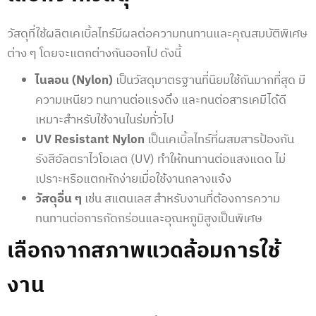
วัสดุที่ใช้ผลิตเคเบิ้ลไทร์มีผลต่อความทนทานและคุณสมบัติพิเศษ
ต่าง ๆ โดยจะแตกต่างกันออกไป ดังนี้
ไนลอน (Nylon)
เป็นวัสดุมาตรฐานที่นิยมใช้กันมากที่สุด มี
ความเหนียว ทนทานต่อแรงดึง และทนต่อสารเคมีได้ดี
เหมาะสำหรับใช้งานในร่มทั่วไป
UV Resistant Nylon
เป็นเคเบิ้ลไทร์ที่ผสมสารป้องกัน
รังสีอัลตราไวโอเลต (UV) ทำให้ทนทานต่อแสงแดด ไม่
เปราะหรือแตกหักง่ายเมื่อใช้งานกลางแจ้ง
วัสดุอื่น ๆ
เช่น สแตนเลส สำหรับงานที่ต้องการความ
ทนทานต่อการกัดกร่อนและอุณหภูมิสูงเป็นพิเศษ
เลือกจากสภาพแวดล้อมการใช้
งาน