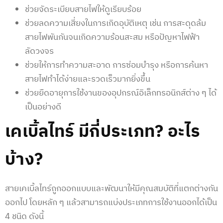
ช่วยจัดระเบียบสายไฟให้ดูเรียบร้อย
ช่วยลดความเสี่ยงในการเกิดอุบัติเหตุ เช่น การสะดุดล้ม
สายไฟพันกันจนเกิดความร้อนสะสม หรือปัญหาไฟฟ้า
ลัดวงจร
ช่วยให้การทำความสะอาด การซ่อมบำรุง หรือการค้นหา
สายไฟทำได้ง่ายและรวดเร็วมากยิ่งขึ้น
ช่วยยืดอายุการใช้งานของอุปกรณ์อิเล็กทรอนิกส์ต่าง ๆ ได้
เป็นอย่างดี
เคเบิ้ลไทร์ มีกี่ประเภท? อะไร
บ้าง?
สายเคเบิ้ลไทร์ถูกออกแบบและพัฒนาให้มีคุณสมบัติที่แตกต่างกัน
ออกไป โดยหลัก ๆ แล้วสามารถแบ่งประเภทการใช้งานออกได้เป็น
4 ชนิด ดังนี้