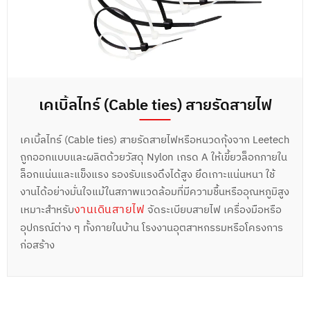
เคเบิ้ลไทร์ (Cable ties) สายรัดสายไฟ
เคเบิ้ลไทร์ (Cable ties) สายรัดสายไฟหรือหนวดกุ้งจาก Leetech
ถูกออกแบบและผลิตด้วยวัสดุ Nylon เกรด A ให้เขี้ยวล็อกภายใน
ล็อกแน่นและแข็งแรง รองรับแรงดึงได้สูง ยึดเกาะแน่นหนา ใช้
งานได้อย่างมั่นใจแม้ในสภาพแวดล้อมที่มีความชื้นหรืออุณหภูมิสูง
งานเดินสายไฟ
เหมาะสำหรั
บ
จัดระเบียบสายไฟ เครื่องมือหรือ
อุปกรณ์ต่าง ๆ ทั้งภายในบ้าน โรงงานอุตสาหกรรมหรือโครงการ
ก่อสร้าง