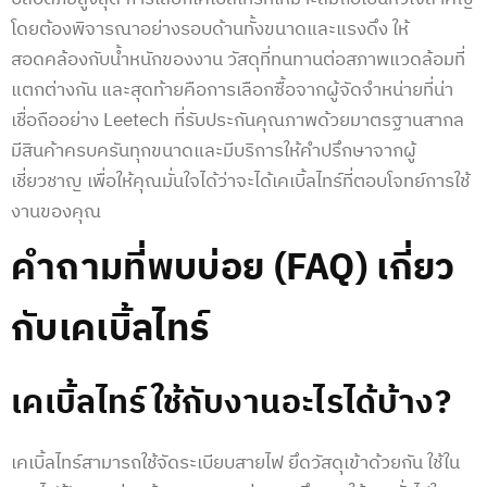
โดยต้องพิจารณาอย่างรอบด้านทั้งขนาดและแรงดึง ให้
สอดคล้องกับน้ำหนักของงาน วัสดุที่ทนทานต่อสภาพแวดล้อมที่
แตกต่างกัน และสุดท้ายคือการเลือกซื้อจากผู้จัดจำหน่ายที่น่า
เชื่อถืออย่าง Leetech ที่รับประกันคุณภาพด้วยมาตรฐานสากล
มีสินค้าครบครันทุกขนาดและมีบริการให้คำปรึกษาจากผู้
เชี่ยวชาญ เพื่อให้คุณมั่นใจได้ว่าจะได้เคเบิ้ลไทร์ที่ตอบโจทย์การใช้
งานของคุณ
คำถามที่พบบ่อย (FAQ) เกี่ยว
กับเคเบิ้ลไทร์
เคเบิ้ลไทร์ใช้กับงานอะไรได้บ้าง?
เคเบิ้ลไทร์สามารถใช้จัดระเบียบสายไฟ ยึดวัสดุเข้าด้วยกัน ใช้ใน