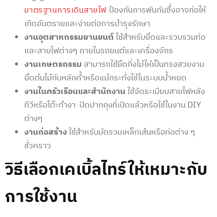
ป้องกันการพันกันซึ่งอาจก่อให้
มาตรฐานการเดินสายไฟ
เกิดอันตรายและง่ายต่อการบำรุงรักษา
งานอุตสาหกรรมยานยนต์
ใช้สำหรับยึดและรวบรวมท่อ
และสายไฟต่างๆ ภายในรถยนต์และเครื่องจักร
งานเกษตรกรรม
สามารถใช้ยึดกิ่งไม้ให้เป็นทรงสวยงาม
ยึดต้นไม้กับหลักค้ำหรือแม้กระทั่งใช้ในระบบน้ำหยด
งานในครัวเรือนและสำนักงาน
ใช้จัดระเบียบสายไฟหลัง
ทีวีหรือโต๊ะทำงา ปิดปากถุงที่เปิดแล้วหรือใช้ในงาน DIY
ต่างๆ
งานก่อสร้าง
ใช้สำหรับมัดรวมเหล็กเส้นหรือท่อต่าง ๆ
ชั่วคราว
วิธีเลือกเคเบิ้ลไทร์ให้เหมาะกับ
การใช้งาน