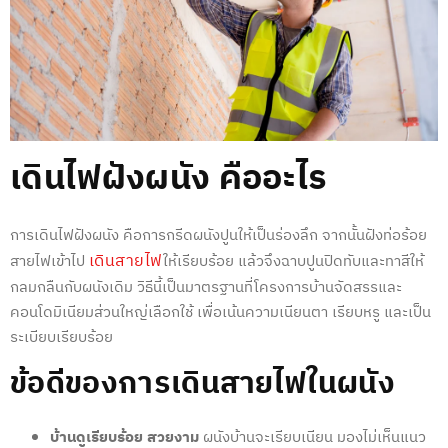
เดินไฟฝังผนัง
คืออะไร
การ
เดินไฟฝังผนัง
คือการกรีดผนังปูนให้เป็นร่องลึก จากนั้นฝังท่อร้อย
เดินสายไฟ
สายไฟเข้าไป
ให้เรียบร้อย แล้วจึงฉาบปูนปิดทับและทาสีให้
กลมกลืนกับผนังเดิม วิธีนี้เป็นมาตรฐานที่โครงการบ้านจัดสรรและ
คอนโดมิเนียมส่วนใหญ่เลือกใช้ เพื่อเน้นความเนียนตา เรียบหรู และเป็น
ระเบียบเรียบร้อย
ข้อดีของการ
เดินสายไฟในผนัง
บ้านดูเรียบร้อย สวยงาม
ผนังบ้านจะเรียบเนียน มองไม่เห็นแนว