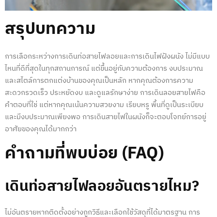
สรุปบทความ
การเลือกระหว่างการ
เดินท่อสายไฟลอย
และการ
เดินไฟฝังผนัง
ไม่มีแบบ
ไหนที่ดีที่สุดในทุกสถานการณ์ แต่ขึ้นอยู่กับความต้องการ งบประมาณ
และสไตล์การตกแต่งบ้านของคุณเป็นหลัก หากคุณต้องการความ
สะดวกรวดเร็ว ประหยัดงบ และดูแลรักษาง่าย การ
เดินลอยสายไฟ
คือ
คำตอบที่ใช่ แต่หากคุณเน้นความสวยงาม เรียบหรู พื้นที่ดูเป็นระเบียบ
และมีงบประมาณเพียงพอ การ
เดินสายไฟในผนัง
ก็จะตอบโจทย์การอยู่
อาศัยของคุณได้มากกว่า
คำถามที่พบบ่อย (FAQ)
เดินท่อสายไฟลอย
อันตรายไหม?
ไม่อันตรายหากติดตั้งอย่างถูกวิธีและเลือกใช้วัสดุที่ได้มาตรฐาน การ