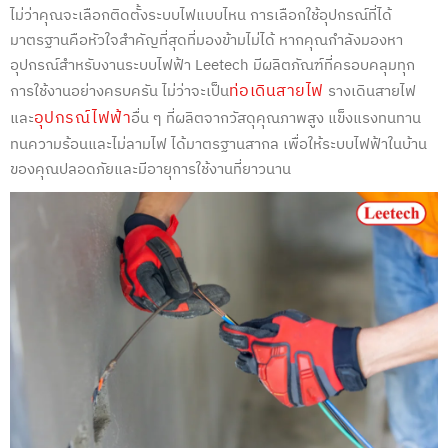
ไม่ว่าคุณจะเลือกติดตั้งระบบไฟแบบไหน การเลือกใช้อุปกรณ์ที่ได้
มาตรฐานคือหัวใจสำคัญที่สุดที่มองข้ามไม่ได้ หากคุณกำลังมองหา
อุปกรณ์สำหรับงานระบบไฟฟ้า Leetech มีผลิตภัณฑ์ที่ครอบคลุมทุก
ท่อเดินสายไฟ
การใช้งานอย่างครบครัน ไม่ว่าจะเป็น
รางเดินสายไฟ
อุปกรณ์ไฟฟ้า
และ
อื่น ๆ ที่ผลิตจากวัสดุคุณภาพสูง แข็งแรงทนทาน
ทนความร้อนและไม่ลามไฟ ได้มาตรฐานสากล เพื่อให้ระบบไฟฟ้าในบ้าน
ของคุณปลอดภัยและมีอายุการใช้งานที่ยาวนาน