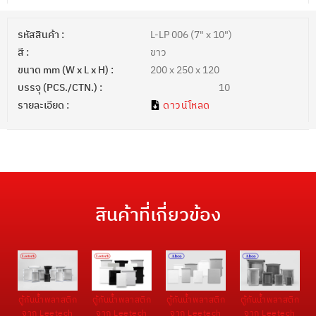
รหัสสินค้า :
L-LP 006 (7" x 10")
สี :
ขาว
ขนาด mm (W x L x H) :
200 x 250 x 120
บรรจุ (PCS./CTN.) :
10
รายละเอียด :
ดาวน์โหลด
สินค้าที่เกี่ยวข้อง
ตู้กันน้ำพลาสติก
ตู้กันน้ำพลาสติก
ตู้กันน้ำพลาสติก
ตู้กันน้ำพลาสติก
จาก Leetech
จาก Leetech
จาก Leetech
จาก Leetech