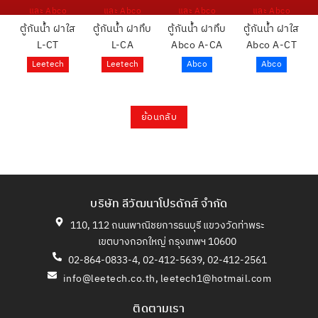
และ Abco
และ Abco
และ Abco
และ Abco
ตู้กันน้ำ ฝาใส
ตู้กันน้ำ ฝาทึบ
ตู้กันน้ำ ฝาทึบ
ตู้กันน้ำ ฝาใส
L-CT
L-CA
Abco A-CA
Abco A-CT
Leetech
Leetech
Abco
Abco
ย้อนกลับ
บริษัท ลีวัฒนาโปรดักส์ จำกัด
110, 112 ถนนพาณิชยการธนบุรี แขวงวัดท่าพระ
เขตบางกอกใหญ่ กรุงเทพฯ 10600
02-864-0833-4, 02-412-5639, 02-412-2561
info@leetech.co.th
,
leetech1@hotmail.com
ติดตามเรา