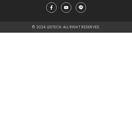
© 2024 LEETECH. ALL RIGHT RESERVED.