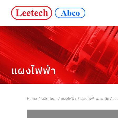
แผงไฟฟ้า
Home
/
ผลิตภัณฑ์
/
แผงไฟฟ้า
/
แผงไฟฟ้าพลาสติก Abco 