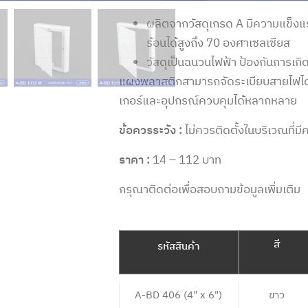
ผลิตจากวัสดุเกรด A มีความแข็งแ
ร้อนได้สูงถึง 70 องศาเซลเซียส
วัสดุเป็นฉนวนไฟฟ้า ป้องกันการเก
แผงพลาสติก
สามารถจัดระเบียบสายไฟได้
เกอร์และอุปกรณ์ควบคุมได้หลากหลาย
ข้อควรระวัง :
ไม่ควรติดตั้งในบริเวณที่ม
ราคา :
14 – 112 บาท
กรุณาติดต่อเพื่อสอบถามข้อมูลเพิ่มเติม
สี
รหัสสินค้า
A-BD 406 (4" x 6")
ขาว