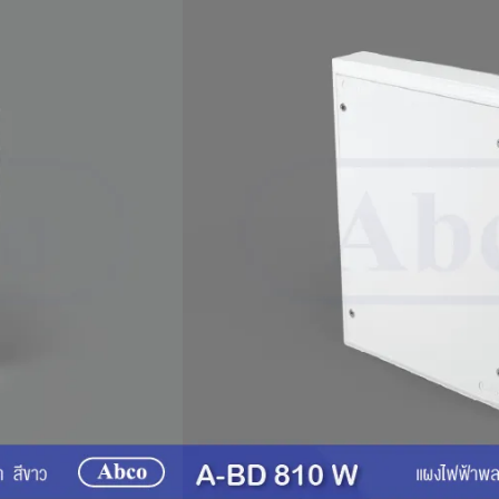
co รุ่น A-BD
มาเพื่อการควบคุมและจัดการกระแสไฟฟ้าอย่างเป็น
งทั้งในบ้านพักอาศัย อาคารสำนักงานและโรงงาน
้าให้เป็นหมวดหมู่ ลดความเสี่ยงจากไฟฟ้าลัดวงจร
้งอุปกรณ์ไฟฟ้าภายในอาคาร สามารถเจาะยึดอุปกรณ์
ผงฯ ได้ดี ฝาแผงไม่โก่งงอแม้มีสายไฟฟ้าในแผง
ตัวแผงยึดติดผนังสามารถปรับระดับได้สะดวก และ
อความเหมาะสมกับการใช้งาน