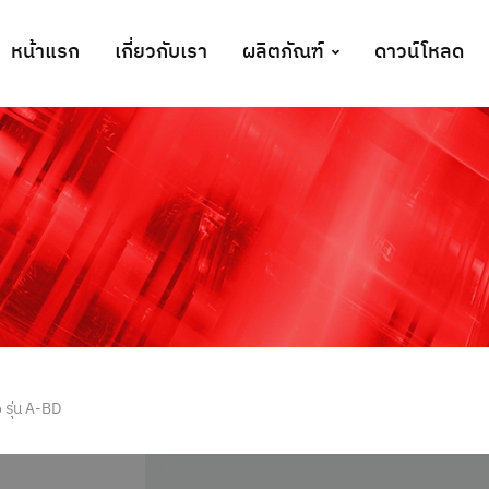
หน้าแรก
เกี่ยวกับเรา
ผลิตภัณฑ์
ดาวน์โหลด
รุ่น A-BD
Abco