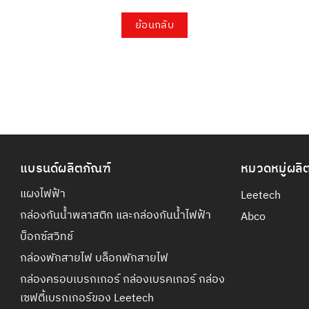
ย้อนกลับ
แบรนด์ผลิตภัณฑ์
หมวดหมู่ผลิ
แผงไฟฟ้า
Leetech
กล่องกันน้ำพลาสติก และกล่องกันน้ำไฟฟ้า
Abco
บ็อกซ์สวิทช์
กล่องพักสายไฟ บล็อกพักสายไฟ
กล่องครอบเบรกเกอร์ กล่องเบรคเกอร์ กล่อง
เซฟตี้เบรกเกอร์ของ Leetech