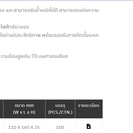
รง และสามารถรับน้ำหนักได้ดี สามารถทนต่อความ
ิดไฟฟ้าลัดวงจร
อย่างมีประสิทธิภาพ พร้อมรองรับการติดตั้งเบรก
ีความร้อนสูงเกิน
70
องศาเซลเซียส
ขนาด mm
บรรจุ
รายละเอียด
(W x L x H)
(PCS./CTN.)
110 X 160 X 25
100