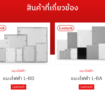
สินค้าที่เกี่ยวข้อง
แผงไฟฟ้า
แผงไฟฟ้า
แผงไฟฟ้า L-BD
แผงไฟฟ้า L-BA
Leetech
Leetech