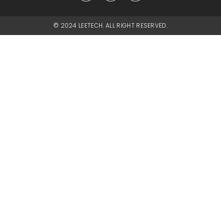
© 2024 LEETECH. ALL RIGHT RESERVED.