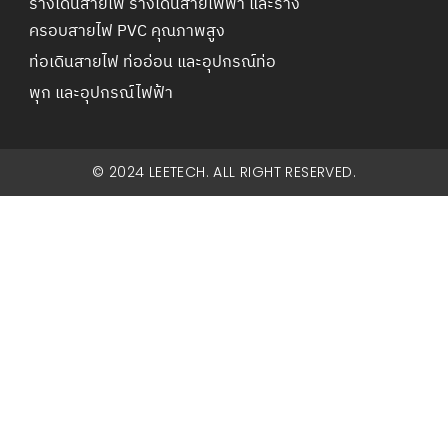
รางเดินสายไฟ รางเดินสายไฟฟ้า และราง
ครอบสายไฟ PVC คุณภาพสูง
ท่อเดินสายไฟ ท่ออ่อน และอุปกรณ์ท่อ
พุก และอุปกรณ์ไฟฟ้า
© 2024 LEETECH. ALL RIGHT RESERVED.