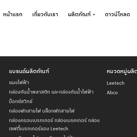
หน้าแรก
เกี่ยวกับเรา
ผลิตภัณฑ์
ดาวน์โหลด
แบรนด์ผลิตภัณฑ์
หมวดหมู่ผลิ
แผงไฟฟ้า
Leetech
กล่องกันน้ำพลาสติก และกล่องกันน้ำไฟฟ้า
Abco
บ็อกซ์สวิทช์
กล่องพักสายไฟ บล็อกพักสายไฟ
กล่องครอบเบรกเกอร์ กล่องเบรคเกอร์ กล่อง
เซฟตี้เบรกเกอร์ของ Leetech