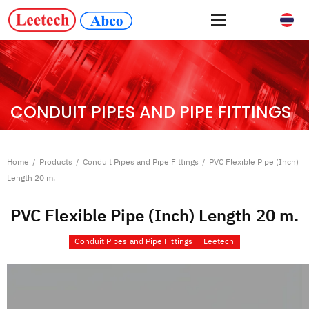
CONDUIT PIPES AND PIPE FITTINGS
Home
/
Products
/
Conduit Pipes and Pipe Fittings
/
PVC Flexible Pipe (Inch)
Length 20 m.
PVC Flexible Pipe (Inch) Length 20 m.
Conduit Pipes and Pipe Fittings
Leetech