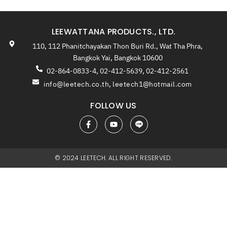
LEEWATTANA PRODUCTS., LTD.
110, 112 Phanitchayakan Thon Buri Rd., Wat Tha Phra,
Bangkok Yai, Bangkok 10600
02-864-0833-4, 02-412-5639, 02-412-2561
info@leetech.co.th
,
leetech1@hotmail.com
FOLLOW US
© 2024 LEETECH. ALL RIGHT RESERVED.