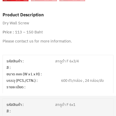
Product Description
Dry Wall Screw
Price :
113 – 150 Baht
Please contact us for more information.
รหัสสินค้า :
สกรูดำ F 6x3/4
สี :
ขนาด mm (W x L x H) :
บรรจุ (PCS./CTN.) :
600 ตัว/กล่อง , 24 กล่อง/ลัง
รายละเอียด :
รหัสสินค้า :
สกรูดำ F 6x1
สี :