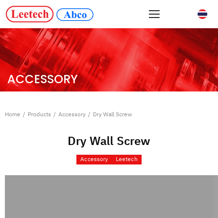
ACCESSORY
Home
/
Products
/
Accessory
/
Dry Wall Screw
Dry Wall Screw
Accessory
Leetech