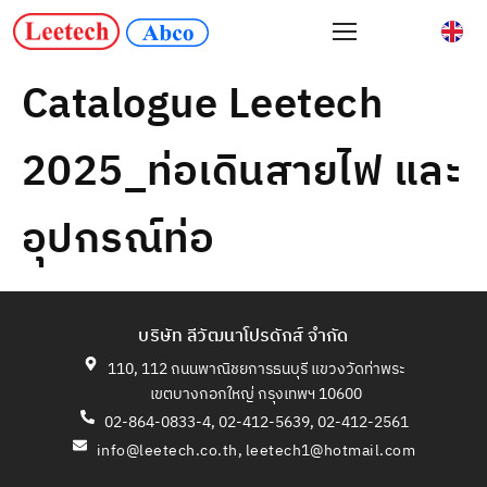
Catalogue Leetech
2025_ท่อเดินสายไฟ และ
อุปกรณ์ท่อ
บริษัท ลีวัฒนาโปรดักส์ จำกัด
110, 112 ถนนพาณิชยการธนบุรี แขวงวัดท่าพระ
เขตบางกอกใหญ่ กรุงเทพฯ 10600
02-864-0833-4, 02-412-5639, 02-412-2561
info@leetech.co.th
,
leetech1@hotmail.com