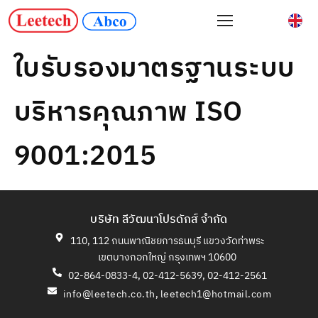
ใบรับรองมาตรฐานระบบ
บริหารคุณภาพ ISO
9001:2015
บริษัท ลีวัฒนาโปรดักส์ จำกัด
110, 112 ถนนพาณิชยการธนบุรี แขวงวัดท่าพระ
เขตบางกอกใหญ่ กรุงเทพฯ 10600
02-864-0833-4, 02-412-5639, 02-412-2561
info@leetech.co.th
,
leetech1@hotmail.com