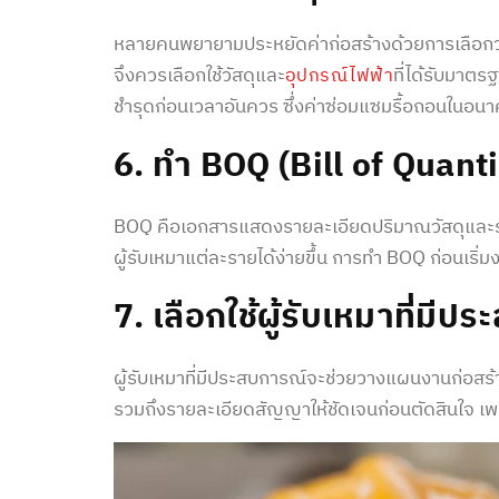
หลายคนพยายามประหยัด
ค่าก่อสร้าง
ด้วยการเลือกว
จึงควรเลือกใช้วัสดุและ
ที่ได้รับมาต
อุปกรณ์ไฟฟ้า
ชำรุดก่อนเวลาอันควร ซึ่งค่าซ่อมแซมรื้อถอนในอนาค
6. ทำ BOQ (Bill of Quanti
BOQ คือเอกสารแสดงรายละเอียดปริมาณวัสดุและ
ผู้รับเหมาแต่ละรายได้ง่ายขึ้น การทำ BOQ ก่อนเ
7. เลือกใช้ผู้รับเหมาที่มี
ผู้รับเหมาที่มีประสบการณ์จะช่วยวางแผนงานก่อสร
รวมถึงรายละเอียดสัญญาให้ชัดเจนก่อนตัดสินใจ เพรา