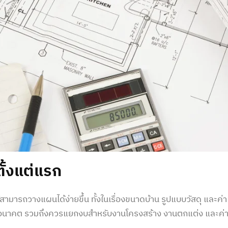
ตั้งแต่แรก
ให้สามารถวางแผนได้ง่ายขึ้น ทั้งในเรื่องขนาดบ้าน รูปแบบวัสดุ และ
ินในอนาคต รวมถึงควรแยกงบสำหรับงานโครงสร้าง งานตกแต่ง และค่าใช