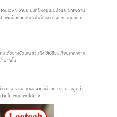
าย” โดยเฉพาะงานระบบที่ฝังอยู่ในผนังและฝ้าเพดาน
h เพื่อป้องกันปัญหาไฟฟ้ารัดวงจรหรืออุปกรณ์
ทุนได้อย่างชัดเจน รวมถึงใช้เปรียบเทียบราคาจาก
นยำมากขึ้น
กว่า ควรตรวจสอบผลงานที่ผ่านมา รีวิวจากลูกค้า
บ้าน
ไม่บานปลายได้มาก