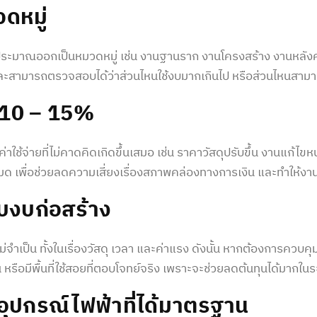
วดหมู่
บประมาณออกเป็นหมวดหมู่ เช่น งานฐานราก งานโครงสร้าง งานหล
 และสามารถตรวจสอบได้ว่าส่วนไหนใช้งบมากเกินไป หรือส่วนไหนสามาร
ย 10 – 15%
ใช้จ่ายที่ไม่คาดคิดเกิดขึ้นเสมอ เช่น ราคาวัสดุปรับขึ้น งานแก้ไขหน้
ด เพื่อช่วยลดความเสี่ยงเรื่องสภาพคล่องทางการเงิน และทำให้งา
บ
งบก่อสร้าง
ไม่จำเป็น ทั้งในเรื่องวัสดุ เวลา และค่าแรง ดังนั้น หากต้องการควบคุ
 หรือมีพื้นที่ใช้สอยที่ตอบโจทย์จริง เพราะจะช่วยลดต้นทุนได้มากใ
ละอุปกรณ์ไฟฟ้าที่ได้มาตรฐาน