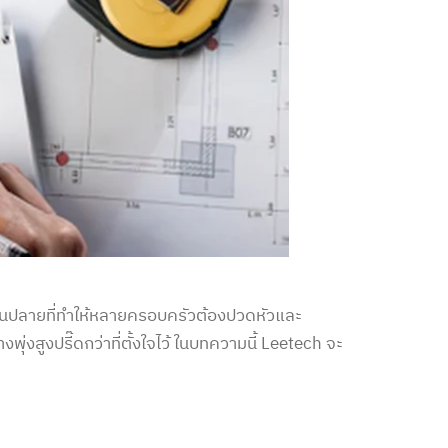
บานปลายที่ทำให้หลายครอบครัวต้องปวดหัวและ
้าง
พุ่งสูงปรี๊ดกว่าที่ตั้งใจไว้ ในบทความนี้ Leetech จะ