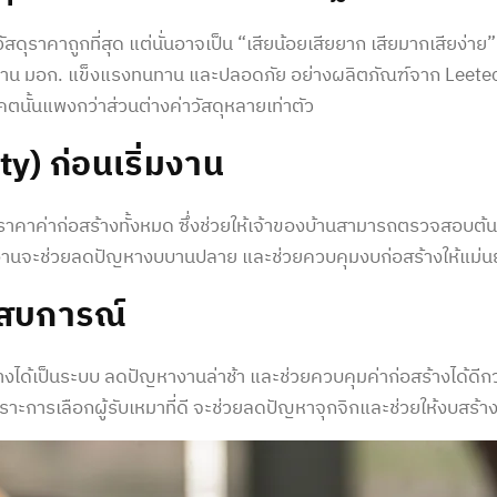
ัสดุราคาถูกที่สุด แต่นั่นอาจเป็น “เสียน้อยเสียยาก เสียมากเสียง่
รฐาน มอก. แข็งแรงทนทาน และปลอดภัย อย่างผลิตภัณฑ์จาก Leetec
ตนั้นแพงกว่าส่วนต่างค่าวัสดุหลายเท่าตัว
ty) ก่อนเริ่มงาน
ราคา
ค่าก่อสร้าง
ทั้งหมด ซึ่งช่วยให้เจ้าของบ้านสามารถตรวจสอบต้น
ริ่มงานจะช่วยลดปัญหางบบานปลาย และช่วยควบคุม
งบก่อสร้าง
ให้แม่
ประสบการณ์
้างได้เป็นระบบ ลดปัญหางานล่าช้า และช่วยควบคุม
ค่าก่อสร้าง
ได้ดี
ะการเลือกผู้รับเหมาที่ดี จะช่วยลดปัญหาจุกจิกและช่วยให้
งบสร้าง