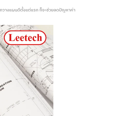
ากวางแผนดีตั้งแต่แรก ก็จะช่วยลดปัญหา
ค่า