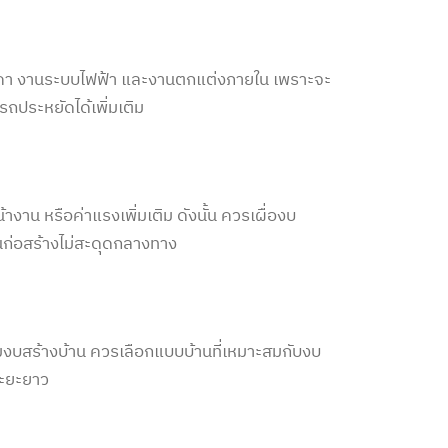
ังคา งานระบบไฟฟ้า และงานตกแต่งภายใน เพราะจะ
ถประหยัดได้เพิ่มเติม
างาน หรือค่าแรงเพิ่มเติม ดังนั้น ควรเผื่อ
งบ
นก่อสร้างไม่สะดุดกลางทาง
ม
งบสร้างบ้าน
ควรเลือกแบบบ้านที่เหมาะสมกับงบ
นระยะยาว