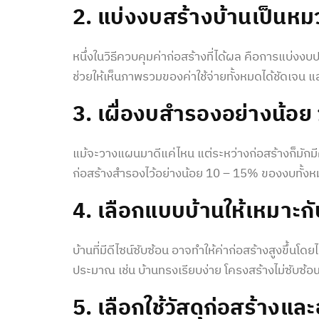
2. แบ่ง
งบสร้างบ้าน
เป็นหม
หนึ่งในวิธีควบคุม
ค่าก่อสร้าง
ที่ได้ผล คือการแบ่งง
ช่วยให้เห็นภาพรวมของค่าใช้จ่ายทั้งหมดได้ชัดเจน
3. เผื่องบสำรองอย่างน้อ
แม้จะวางแผนมาดีแค่ไหน แต่ระหว่างก่อสร้างก็มักมีค่า
ก่อสร้าง
สำรองไว้อย่างน้อย 10 – 15% ของงบทั้งหม
4. เลือกแบบบ้านให้เหมาะกั
บ้านที่มีดีไซน์ซับซ้อน อาจทำให้
ค่าก่อสร้าง
สูงขึ้นโดย
ประมาณ เช่น บ้านทรงเรียบง่าย โครงสร้างไม่ซับซ้อน
5. เลือกใช้วัสดุก่อสร้างแ