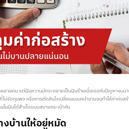
ใครหลายคน แต่ฝันหวานมักจะกลายเป็นฝันร้ายเมื่อเจอกับปัญหางบ
ี่ไม่รัดกุมพอ หรือการตัดสินใจเปลี่ยนแบบหน้างานจนทำให้
ค่าก่อสร
้านในฝันได้สำเร็จแบบสบายกระเป๋ากัน
้าง
บ้านให้อยู่หมัด