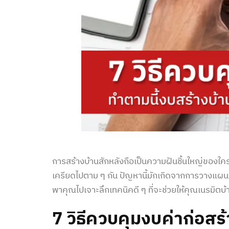
การสร้างบ้านสักหลังถือเป็นความฝันชิ้นใหญ่ของ
เครียดไปตาม ๆ กัน ปัญหานี้มักเกิดจากการวางแผนท
พาคุณไปเจาะลึกเทคนิคดี ๆ ที่จะช่วยให้คุณเนรมิตบ
7 วิธีควบคุมงบ
ค่าก่อสร